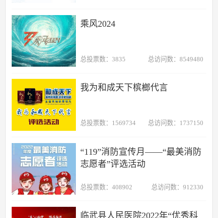
乘风2024
总投票数：3835
总访问数：8549480
我为和成天下槟榔代言
总投票数：1569734
总访问数：1737150
“119”消防宣传月——“最美消防
志愿者”评选活动
总投票数：408902
总访问数：912330
临武县人民医院2022年“优秀科