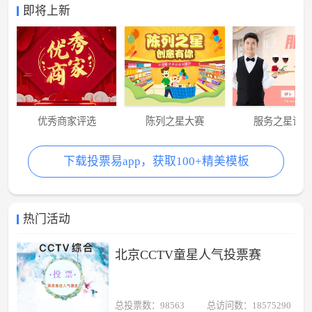
即将上新
优秀商家评选
陈列之星大赛
服务之星评
下载投票易app，获取100+精美模板
热门活动
北京CCTV童星人气投票赛
总投票数：98563
总访问数：18575290