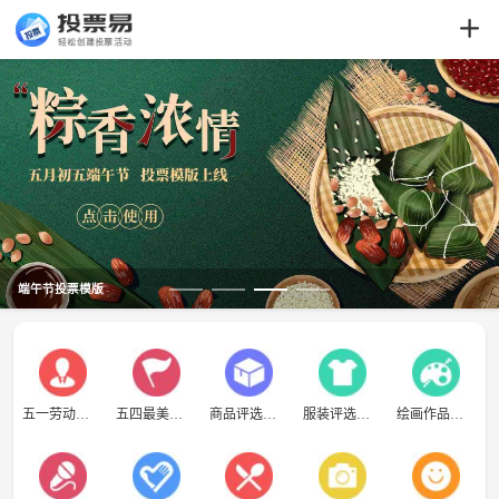
端午节投票模版
五一劳动模范
五四最美青年
商品评选模板
服装评选模板
绘画作品模板